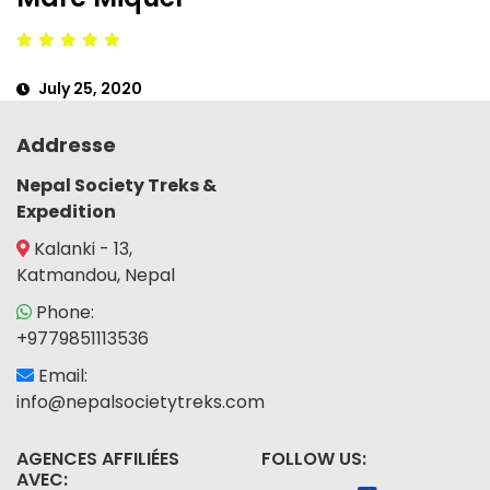
July 25, 2020
Addresse
Nepal Society Treks &
Expedition
Kalanki - 13,
Katmandou, Nepal
Phone:
+9779851113536
Email:
info@nepalsocietytreks.com
AGENCES AFFILIÉES
FOLLOW US:
AVEC: