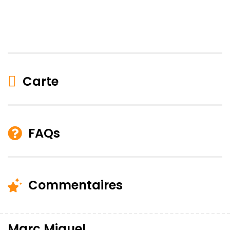
Carte
FAQs
Commentaires
Marc Miquel