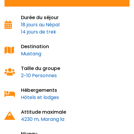
Durée du séjour
18 jours au Népal
14 jours de trek
Destination
Mustang
Taille du groupe
2-10 Personnes
Hébergements
Hôtels et lodges
Attitude maximale
4230 m, Marang la
Niveau