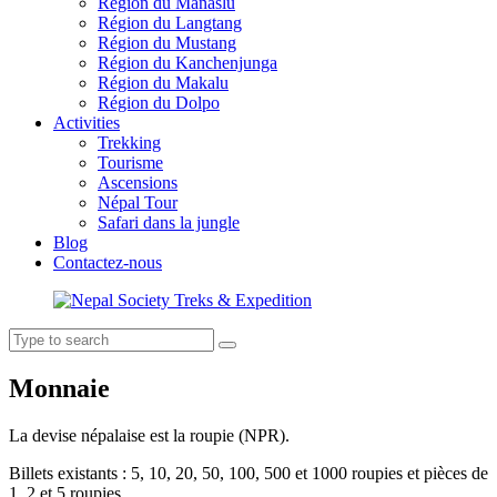
Région du Manaslu
Région du Langtang
Région du Mustang
Région du Kanchenjunga
Région du Makalu
Région du Dolpo
Activities
Trekking
Tourisme
Ascensions
Népal Tour
Safari dans la jungle
Blog
Contactez-nous
Monnaie
La devise népalaise est la roupie (NPR).
Billets existants : 5, 10, 20, 50, 100, 500 et 1000 roupies et pièces de
1, 2 et 5 roupies.