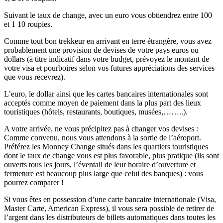
Suivant le taux de change, avec un euro vous obtiendrez entre 100
et 1 10 roupies.
Comme tout bon trekkeur en arrivant en terre étrangère, vous avez
probablement une provision de devises de votre pays euros ou
dollars (à titre indicatif dans votre budget, prévoyez le montant de
votre visa et pourboires selon vos futures appréciations des services
que vous recevrez).
L’euro, le dollar ainsi que les cartes bancaires internationales sont
acceptés comme moyen de paiement dans la plus part des lieux
touristiques (hôtels, restaurants, boutiques, musées,……..).
A votre arrivée, ne vous précipitez pas à changer vos devises :
Comme convenu, nous vous attendons à la sortie de l’aéroport.
Préférez les Monney Change situés dans les quartiers touristiques
dont le taux de change vous est plus favorable, plus pratique (ils sont
ouverts tous les jours, l’éventail de leur horaire d’ouverture et
fermeture est beaucoup plus large que celui des banques) : vous
pourrez comparer !
Si vous êtes en possession d’une carte bancaire internationale (Visa,
Master Carte, American Express), il vous sera possible de retirer de
l’argent dans les distributeurs de billets automatiques dans toutes les