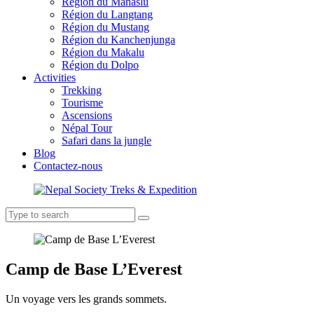
Région du Manaslu
Région du Langtang
Région du Mustang
Région du Kanchenjunga
Région du Makalu
Région du Dolpo
Activities
Trekking
Tourisme
Ascensions
Népal Tour
Safari dans la jungle
Blog
Contactez-nous
Camp de Base L’Everest
Un voyage vers les grands sommets.