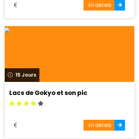
En détails
15 Jours
Lacs de Gokyo et son pic
En détails