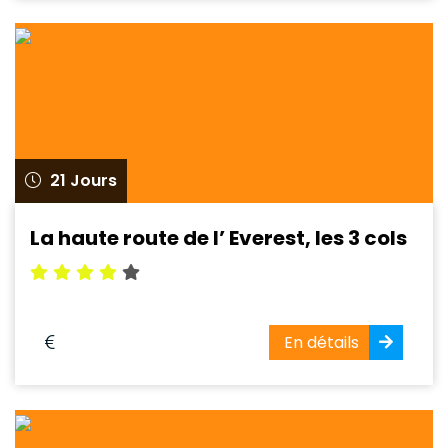
21 Jours
La haute route de l’ Everest, les 3 cols
En détails