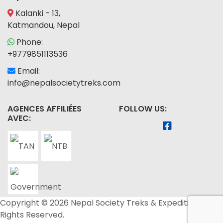
Kalanki - 13,
Katmandou, Nepal
Phone:
+9779851113536
Email:
info@nepalsocietytreks.com
AGENCES AFFILIÉES
FOLLOW US:
AVEC:
Copyright © 2026 Nepal Society Treks & Expedition. All
Rights Reserved.