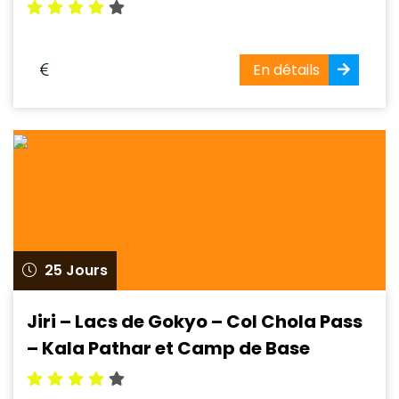
En détails
25 Jours
Jiri – Lacs de Gokyo – Col Chola Pass
– Kala Pathar et Camp de Base