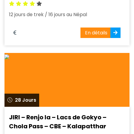
12 jours de trek / 16 jours au Népal
En détails
28 Jours
JIRI – Renjo la – Lacs de Gokyo –
Chola Pass – CBE – Kalapatthar