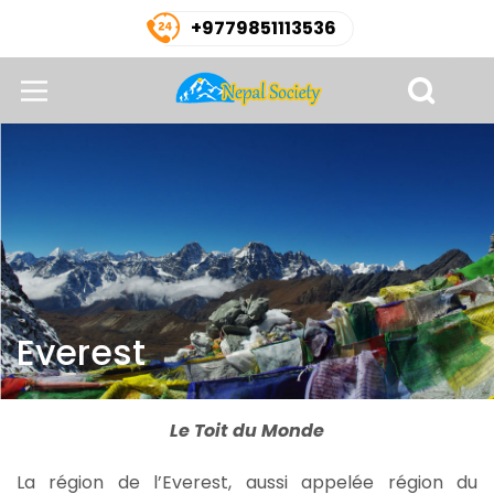
+9779851113536
Everest
Le Toit du Monde
La région de l’Everest, aussi appelée région du