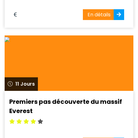
En détails
11 Jours
Premiers pas découverte du massif
Everest