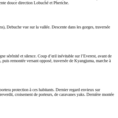
ente douce direction Lobuché et Pheriche.
ns), Debuche vue sur la vallée. Descente dans les gorges, traversée
 sérénité et silence. Coup d’œil inévitable sur l’Everest, avant de
m), puis remontée versant opposé, traversée de Kyangjuma, marche à
pportera protection à ces habitants. Dernier regard envieux sur
 reverdit, croisement de porteurs, de caravanes yaks. Dernière montée