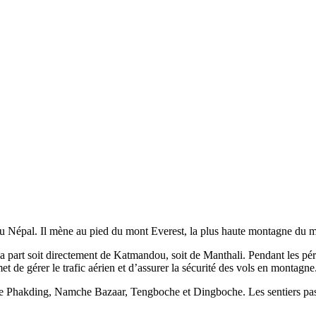
s au Népal. Il mène au pied du mont Everest, la plus haute montagne du
art soit directement de Katmandou, soit de Manthali. Pendant les périod
 de gérer le trafic aérien et d’assurer la sécurité des vols en montagne
mme Phakding, Namche Bazaar, Tengboche et Dingboche. Les sentiers pas