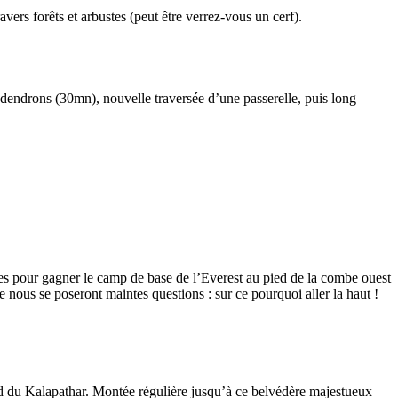
rs forêts et arbustes (peut être verrez-vous un cerf).
odendrons (30mn), nouvelle traversée d’une passerelle, puis long
es pour gagner le camp de base de l’Everest au pied de la combe ouest
 nous se poseront maintes questions : sur ce pourquoi aller la haut !
ied du Kalapathar. Montée régulière jusqu’à ce belvédère majestueux