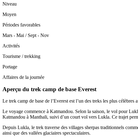
Niveau
Moyen
Périodes favorables
Mars - Mai / Sept - Nov
Activités
Tourisme / trekking
Portage
Affaires de la journée
Aperçu du trek camp de base Everest
Le trek camp de base de l’Everest est l’un des treks les plus célèbre
Le voyage commence à Katmandou. Selon la saison, le vol pour Lukla p
Katmandou à Manthali, suivi d’un court vol vers Lukla. Ce trajet permet
Depuis Lukla, le trek traverse des villages sherpas traditionnels co
ainsi que des vallées glaciaires spectaculaires.