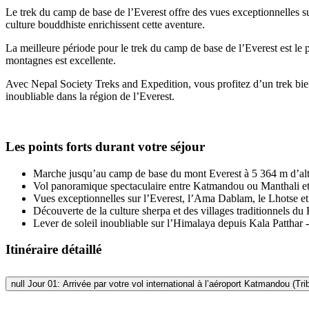
Le trek du camp de base de l’Everest offre des vues exceptionnelles
culture bouddhiste enrichissent cette aventure.
La meilleure période pour le trek du camp de base de l’Everest est le p
montagnes est excellente.
Avec Nepal Society Treks and Expedition, vous profitez d’un trek bie
inoubliable dans la région de l’Everest.
Les points forts durant votre séjour
Marche jusqu’au camp de base du mont Everest à 5 364 m d’alt
Vol panoramique spectaculaire entre Katmandou ou Manthali e
Vues exceptionnelles sur l’Everest, l’Ama Dablam, le Lhotse et
Découverte de la culture sherpa et des villages traditionnels 
Lever de soleil inoubliable sur l’Himalaya depuis Kala Patthar 
Itinéraire détaillé
null
Jour 01: Arrivée par votre vol international à l’aéroport Katmandou (Tri