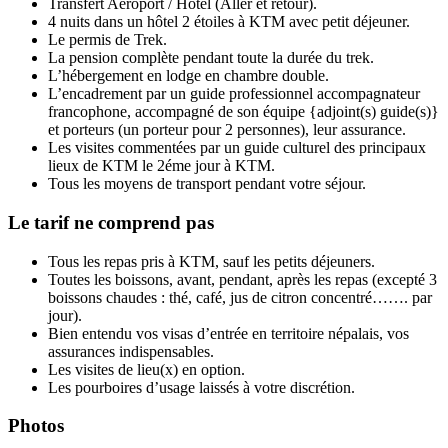
Transfert Aéroport / Hôtel (Aller et retour).
4 nuits dans un hôtel 2 étoiles à KTM avec petit déjeuner.
Le permis de Trek.
La pension complète pendant toute la durée du trek.
L’hébergement en lodge en chambre double.
L’encadrement par un guide professionnel accompagnateur
francophone, accompagné de son équipe {adjoint(s) guide(s)}
et porteurs (un porteur pour 2 personnes), leur assurance.
Les visites commentées par un guide culturel des principaux
lieux de KTM le 2éme jour à KTM.
Tous les moyens de transport pendant votre séjour.
Le tarif ne comprend pas
Tous les repas pris à KTM, sauf les petits déjeuners.
Toutes les boissons, avant, pendant, après les repas (excepté 3
boissons chaudes : thé, café, jus de citron concentré……. par
jour).
Bien entendu vos visas d’entrée en territoire népalais, vos
assurances indispensables.
Les visites de lieu(x) en option.
Les pourboires d’usage laissés à votre discrétion.
Photos