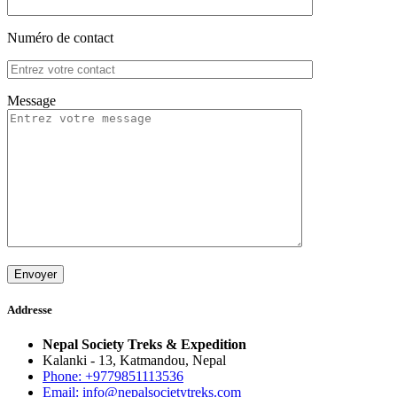
Numéro de contact
Message
Addresse
Nepal Society Treks & Expedition
Kalanki - 13, Katmandou, Nepal
Phone: +9779851113536
Email: info@nepalsocietytreks.com