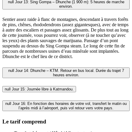
null
Jour 13: Sing Gompa – Dhunche (1 900 m): 5 heures de marche
environ.
Sentier assez raide à flanc de montagnes, descendant à travers forêts
de pins, chênes, rhododendrons (assez gigantesques), avec de temps
à autre des escaliers et passages assez glissants. De plus tout au long
de cette journée, vous pourrez voir, observer (à ne toucher qu’avec
les yeux) des plants sauvages de marijuana. Passage d’un pont
suspendu au dessus du Sing Gompa steam. Le long de cette fin de
parcours de nombreuses usines d’eau minérale sont implantées.
Dhunche est le chef lieu de ce district.
null
Jour 14: Dhunche – KTM. Retour en bus local. Durée du trajet 7
heures environ.
null
Jour 15: Journée libre à Katmandou.
null
Jour 16: En fonction des horaires de votre vol, transfert le matin ou
l’après midi à l’aéroport, puis vol retour vers votre pays.
Le tarif comprend