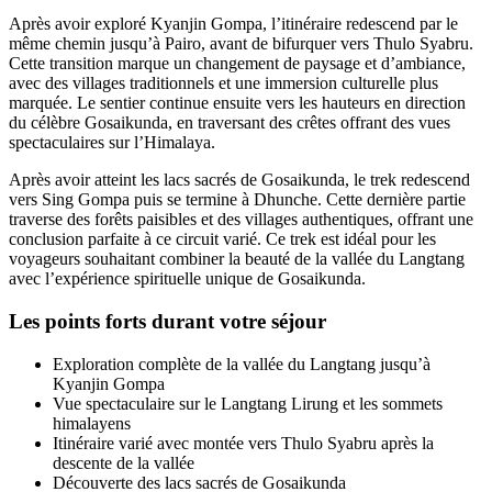
Après avoir exploré Kyanjin Gompa, l’itinéraire redescend par le
même chemin jusqu’à Pairo, avant de bifurquer vers Thulo Syabru.
Cette transition marque un changement de paysage et d’ambiance,
avec des villages traditionnels et une immersion culturelle plus
marquée. Le sentier continue ensuite vers les hauteurs en direction
du célèbre Gosaikunda, en traversant des crêtes offrant des vues
spectaculaires sur l’Himalaya.
Après avoir atteint les lacs sacrés de Gosaikunda, le trek redescend
vers Sing Gompa puis se termine à Dhunche. Cette dernière partie
traverse des forêts paisibles et des villages authentiques, offrant une
conclusion parfaite à ce circuit varié. Ce trek est idéal pour les
voyageurs souhaitant combiner la beauté de la vallée du Langtang
avec l’expérience spirituelle unique de Gosaikunda.
Les points forts durant votre séjour
Exploration complète de la vallée du Langtang jusqu’à
Kyanjin Gompa
Vue spectaculaire sur le Langtang Lirung et les sommets
himalayens
Itinéraire varié avec montée vers Thulo Syabru après la
descente de la vallée
Découverte des lacs sacrés de Gosaikunda