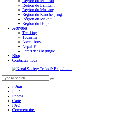
Région du Manaslu
Région du Langtang
Région du Mustang
Région du Kanchenjunga
Région du Makalu
Région du Dolpo
Activities
Trekking
Tourisme
Ascensions
Népal Tour
Safari dans la jungle
Blog
Contactez-nous
Détail
Iitinéraire
Photos
Carte
FAQ
Commentaires