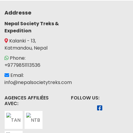
Addresse
Nepal Society Treks &
Expedition
Kalanki - 13,
Katmandou, Nepal
Phone:
+9779851113536
Email:
info@nepalsocietytreks.com
AGENCES AFFILIÉES
FOLLOW US:
AVEC: