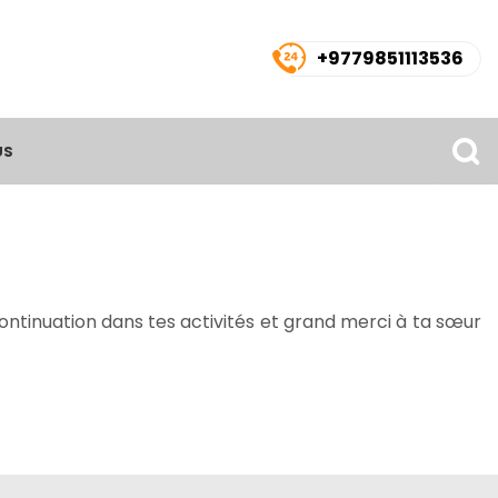
+9779851113536
US
continuation dans tes activités et grand merci à ta sœur