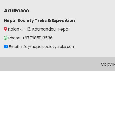
Addresse
Nepal Society Treks & Expedition
Kalanki - 13, Katmandou, Nepal
Phone: +9779851113536
Email: info@nepalsocietytreks.com
Copyri