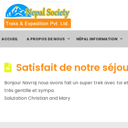
ACCUEIL
A PROPOS DE NOUS
NÉPAL INFORMATION
Satisfait de notre séjo
Bonjour Navraj nous avons fait un super trek avec toi e
très gentille et sympa.
Salutation Christian and Mary