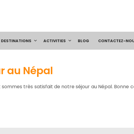
DESTINATIONS
ACTIVITIES
BLOG
CONTACTEZ-NO
ur au Népal
t sommes très satisfait de notre séjour au Népal. Bonne 