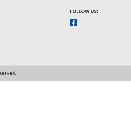
FOLLOW US:
served.