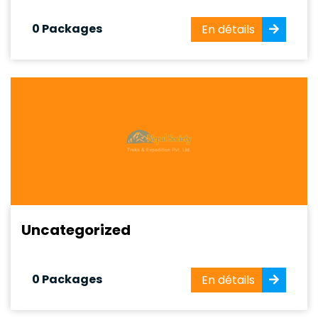
0 Packages
En détails
Uncategorized
0 Packages
En détails