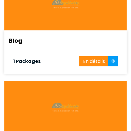
Blog
1 Packages
En détails