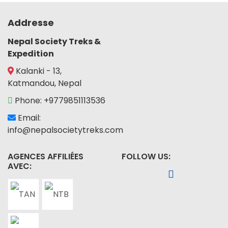
Addresse
Nepal Society Treks &
Expedition
Kalanki - 13,
Katmandou, Nepal
Phone: +9779851113536
Email:
info@nepalsocietytreks.com
AGENCES AFFILIÉES
FOLLOW US:
AVEC: