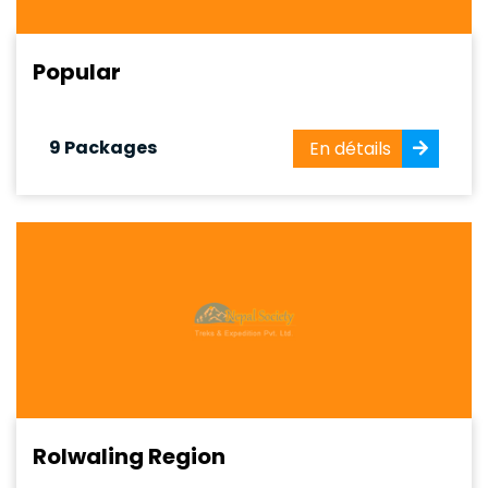
Popular
9 Packages
En détails
Rolwaling Region