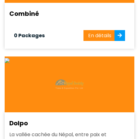
Combiné
0 Packages
En détails
Dolpo
La vallée cachée du Népal, entre paix et