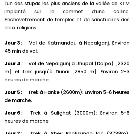
l’un des stupas les plus anciens de la vallée de KTM
implanté sur le sommet d’une colline.
Enchevêtrement de temples et de sanctuaires des
deux religions.
Jour 3 :
Vol de Katmandou à Nepalganj. Environ
45 min de vol.
Jour 4 :
Vol de Nepalgunj à Jhupal (Dolpo) [2320
m] et trek jusqu'à Dunai [2850 m]: Environ 2-3
heures de marche.
Jour 5 :
Trek à Hanke (2600m): Environ 5-6 heures
de marche.
Jour 6 :
Trek à Sulighat (3000m): Environ 5-6
heures de marche.
Jour 7 :
Trek à Shey Phoksundo lac (3738m):