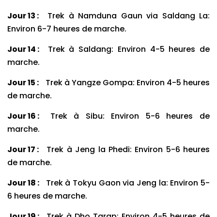
Jour 13 :
Trek à Namduna Gaun via Saldang La:
Environ 6-7 heures de marche.
Jour 14 :
Trek à Saldang: Environ 4-5 heures de
marche.
Jour 15 :
Trek à Yangze Gompa: Environ 4-5 heures
de marche.
Jour 16 :
Trek à Sibu: Environ 5-6 heures de
marche.
Jour 17 :
Trek à Jeng la Phedi: Environ 5-6 heures
de marche.
Jour 18 :
Trek à Tokyu Gaon via Jeng la: Environ 5-
6 heures de marche.
Jour 19 :
Trek à Dho Tarap: Environ 4-5 heures de