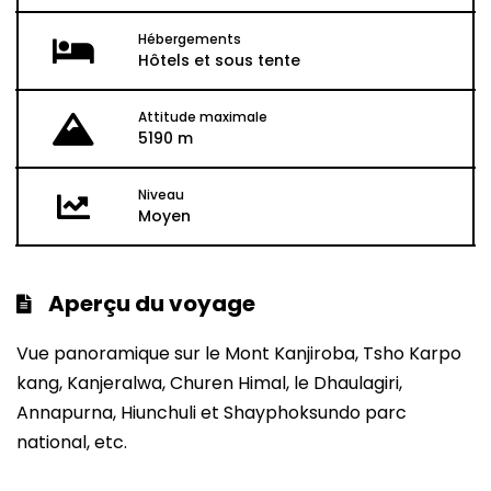
Hébergements
Hôtels et sous tente
Attitude maximale
5190 m
Niveau
Moyen
Aperçu du voyage
Vue panoramique sur le Mont Kanjiroba, Tsho Karpo
kang, Kanjeralwa, Churen Himal, le Dhaulagiri,
Annapurna, Hiunchuli et Shayphoksundo parc
national, etc.