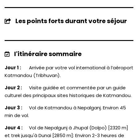
Les points forts durant votre séjour
l'itinéraire sommaire
Jour 1 :
Arrivée par votre vol international à l’aéroport
Katmandou (Tribhuvan).
Jour 2 :
Visite guidée et commentée par un guide
culturel des principaux sites historiques de Katmandou.
Jour 3 :
Vol de Katmandou à Nepalganj. Environ 45
min de vol.
Jour 4 :
Vol de Nepalgunj à Jhupal (Dolpo) [2320 m]
et trek jusqu'à Dunai [2850 m]: Environ 2-3 heures de