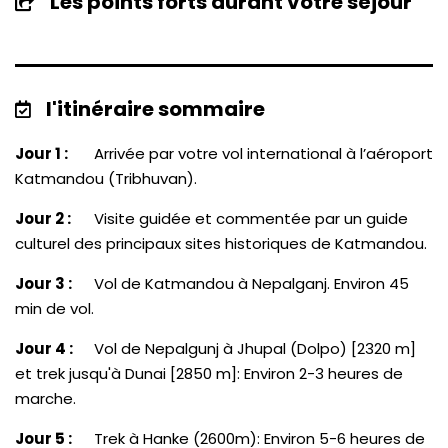
Les points forts durant votre séjour
l'itinéraire sommaire
Jour 1 :
Arrivée par votre vol international à l’aéroport
Katmandou (Tribhuvan).
Jour 2 :
Visite guidée et commentée par un guide
culturel des principaux sites historiques de Katmandou.
Jour 3 :
Vol de Katmandou à Nepalganj. Environ 45
min de vol.
Jour 4 :
Vol de Nepalgunj à Jhupal (Dolpo) [2320 m]
et trek jusqu'à Dunai [2850 m]: Environ 2-3 heures de
marche.
Jour 5 :
Trek à Hanke (2600m): Environ 5-6 heures de