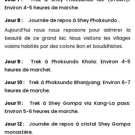
Environ 4-5 heures de marche.
Jour 8 :
Journée de repos à Shey Phoksundo .
Aujourd’hui nous nous reposons pour admirer la
beauté de ce grand lac. Nous visitons les villages
voisins habités par des colons Bon et bouddhistes.
Jour 9 :
Trek à Phoksundo Khola: Environ 4-5
heures de marchel.
Jour 10 :
Trek à Phoksundo Bhanjyang: Environ 6-7
heures de marche.
Jour 11 :
Trek à Shey Gompa via Kang-La pass:
Environ 5-6 heures de marche.
Jour 12 :
Journée de repos à cristal Shey Gompa
monastère.