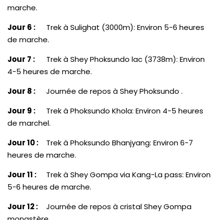
marche.
Jour 6 :
Trek à Sulighat (3000m): Environ 5-6 heures
de marche.
Jour 7 :
Trek à Shey Phoksundo lac (3738m): Environ
4-5 heures de marche.
Jour 8 :
Journée de repos à Shey Phoksundo .
Jour 9 :
Trek à Phoksundo Khola: Environ 4-5 heures
de marchel.
Jour 10 :
Trek à Phoksundo Bhanjyang: Environ 6-7
heures de marche.
Jour 11 :
Trek à Shey Gompa via Kang-La pass: Environ
5-6 heures de marche.
Jour 12 :
Journée de repos à cristal Shey Gompa
monastère.