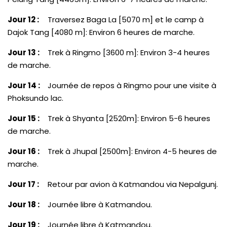
Jour 12 :
Traversez Baga La [5070 m] et le camp à
Dajok Tang [4080 m]: Environ 6 heures de marche.
Jour 13 :
Trek à Ringmo [3600 m]: Environ 3-4 heures
de marche.
Jour 14 :
Journée de repos à Ringmo pour une visite à
Phoksundo lac.
Jour 15 :
Trek à Shyanta [2520m]: Environ 5-6 heures
de marche.
Jour 16 :
Trek à Jhupal [2500m]: Environ 4-5 heures de
marche.
Jour 17 :
Retour par avion à Katmandou via Nepalgunj.
Jour 18 :
Journée libre à Katmandou.
Jour 19 :
Journée libre à Katmandou.