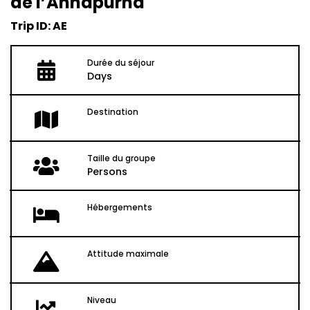
de l’Annapurna
Trip ID: AE
Durée du séjour
Days
Destination
Taille du groupe
Persons
Hébergements
Attitude maximale
Niveau