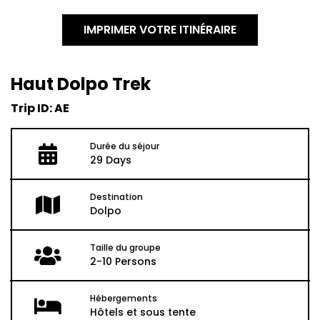
IMPRIMER VOTRE ITINÉRAIRE
Haut Dolpo Trek
Trip ID: AE
Durée du séjour
29 Days
Destination
Dolpo
Taille du groupe
2-10 Persons
Hébergements
Hôtels et sous tente