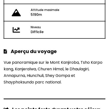
Attitude maximale
5190m
Niveau
Difficile
Aperçu du voyage
Vue panoramique sur le Mont Kanjiroba, Tsho Karpo
kang, Kanjeralwa, Churen Himal, le Dhaulagiri,
Annapurna, Hiunchuli, Shey Gompa et
Shayphoksundo parc national.