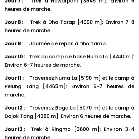
Jour 7 :
Trek à Newarpani [3545 m]: Environ 5
heures de marche.
Jour 8 :
Trek à Dho Tarap [4090 m]: Environ 7-8
heures de marche.
Jour 9 :
Journée de repos à Dho Tarap.
Jour 10 :
Trek au camp de base Numa La [4440m]:
Environ 6-7 heures de marche.
Jour 11 :
Traversez Numa La [5190 m] et le camp à
Pelung Tang [4465m]: Environ 6-7 heures de
marche.
Jour 12 :
Traversez Baga La [5070 m] et le camp à
Dajok Tang [4080 m]: Environ 6 heures de marche.
Jour 13 :
Trek à Ringmo [3600 m]: Environ 3-4
heures de marche.