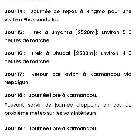
Jour 14 :
Journée de repos à Ringmo pour une
visite à Phoksundo lac.
Jour 15 :
Trek à Shyanta [2520m]: Environ 5-6
heures de marche.
Jour 16 :
Trek à Jhupal [2500m]: Environ 4-5
heures de marche.
Jour 17 :
Retour par avion à Katmandou via
Nepalgunj.
Jour 18 :
Journée libre à Katmandou.
Pouvant servir de journée d’appoint en cas de
problème météo sur les vols intérieurs.
Jour 19 :
Journée libre à Katmandou.