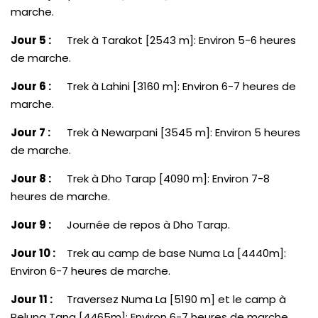
marche.
Jour 5 :
Trek à Tarakot [2543 m]: Environ 5-6 heures
de marche.
Jour 6 :
Trek à Lahini [3160 m]: Environ 6-7 heures de
marche.
Jour 7 :
Trek à Newarpani [3545 m]: Environ 5 heures
de marche.
Jour 8 :
Trek à Dho Tarap [4090 m]: Environ 7-8
heures de marche.
Jour 9 :
Journée de repos à Dho Tarap.
Jour 10 :
Trek au camp de base Numa La [4440m]:
Environ 6-7 heures de marche.
Jour 11 :
Traversez Numa La [5190 m] et le camp à
Pelung Tang [4465m]: Environ 6-7 heures de marche.