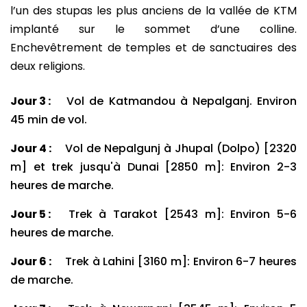
l’un des stupas les plus anciens de la vallée de KTM
implanté sur le sommet d’une colline.
Enchevêtrement de temples et de sanctuaires des
deux religions.
Jour 3 :
Vol de Katmandou à Nepalganj. Environ
45 min de vol.
Jour 4 :
Vol de Nepalgunj à Jhupal (Dolpo) [2320
m] et trek jusqu'à Dunai [2850 m]: Environ 2-3
heures de marche.
Jour 5 :
Trek à Tarakot [2543 m]: Environ 5-6
heures de marche.
Jour 6 :
Trek à Lahini [3160 m]: Environ 6-7 heures
de marche.