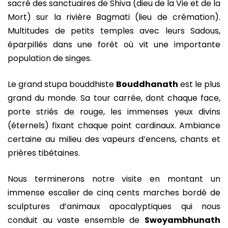
sacré des sanctuaires de Shiva (dieu de la Vie et de la
Mort) sur la rivière Bagmati (lieu de crémation).
Multitudes de petits temples avec leurs Sadous,
éparpillés dans une forêt où vit une importante
population de singes.
Le grand stupa bouddhiste
Bouddhanath
est le plus
grand du monde. Sa tour carrée, dont chaque face,
porte striés de rouge, les immenses yeux divins
(éternels) fixant chaque point cardinaux. Ambiance
certaine au milieu des vapeurs d’encens, chants et
prières tibétaines.
Nous terminerons notre visite en montant un
immense escalier de cinq cents marches bordé de
sculptures d’animaux apocalyptiques qui nous
conduit au vaste ensemble de
Swoyambhunath